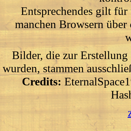
Entsprechendes gilt fü
manchen Browsern über d
w
Bilder, die zur Erstellung
wurden, stammen ausschlie
Credits:
EternalSpace19
Has