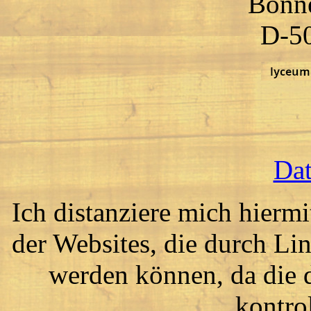
Bonne
D-5
Dat
Ich distanziere mich hiermi
der Websites, die durch Lin
werden können, da die d
kontrol