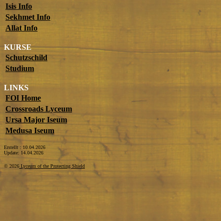
Isis Info
Sekhmet Info
Allat Info
KURSE
Schutzschild
Studium
LINKS
FOI Home
Crossroads Lyceum
Ursa Major Iseum
Medusa Iseum
Erstellt : 10.04.2026
Update: 14.04.2026
© 2026
Lyceum of the Protecting Shield